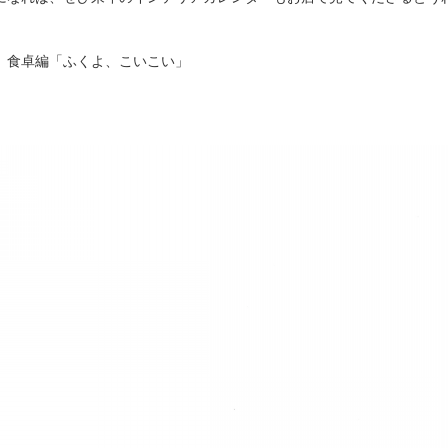
︎ 食卓編「ふくよ、こいこい」