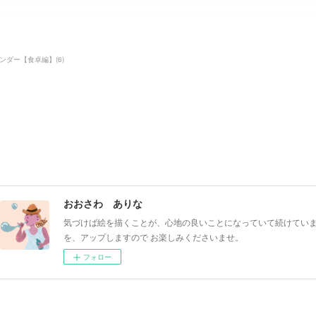
ンダー【食卓編】
(
6
)
おおさわ ありな
気づけば絵を描くことが、心地の良いことになっていて続けていま
を、アップしますので お楽しみくださいませ。
フォロー