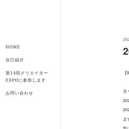
20
HOME
自己紹介
【
第14回クリエイター
EXPOに参加します
月
お問い合わせ
2
2
ま
気