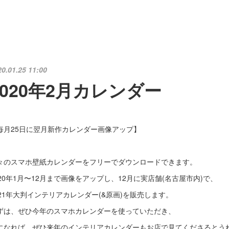
20.01.25 11:00
2020年2月カレンダー
毎月25日に翌月新作カレンダー画像アップ】
々のスマホ壁紙カレンダーをフリーでダウンロードできます。
020年1月〜12月まで画像をアップし、12月に実店舗(名古屋市内)で、
021年大判インテリアカレンダー(&原画)を販売します。
ずは、ぜひ今年のスマホカレンダーを使っていただき、
になれば、ぜひ来年のインテリアカレンダーもお店で見てくださるとう