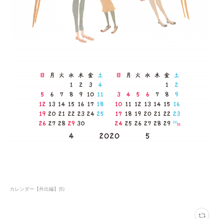
カレンダー【外出編】
(
5
)