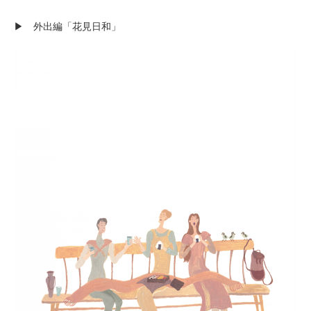
▶︎ 外出編「花見日和」