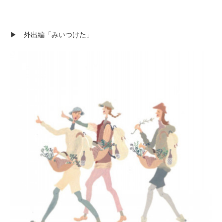
▶︎ 外出編「みいつけた」