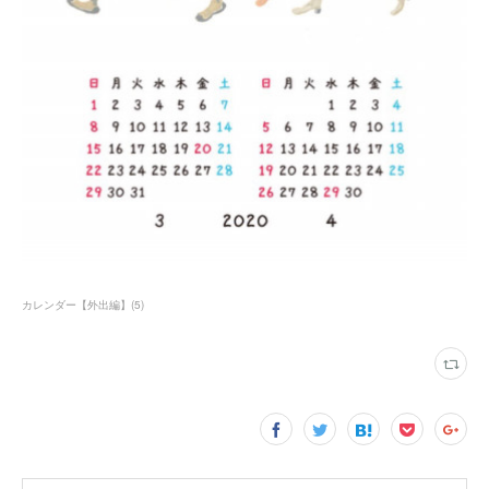
カレンダー【外出編】
(
5
)