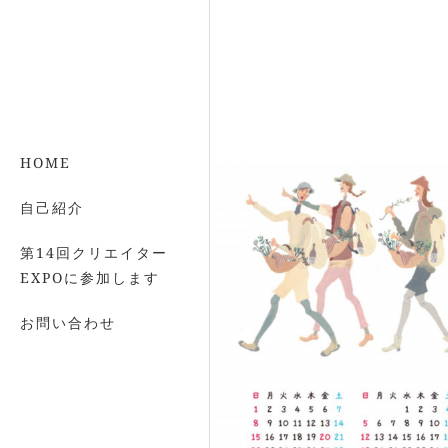
HOME
自己紹介
第14回クリエイター
EXPOに参加します
お問い合わせ